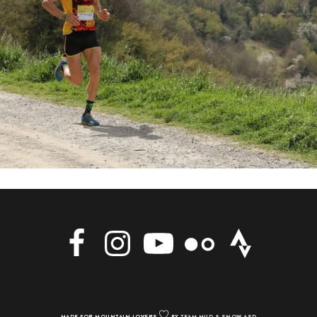
MADE FOR MOUNTAIN LOVERS
BY
TEAM MUD & SNOW ASD