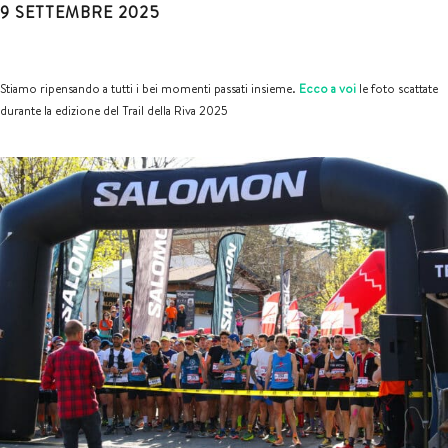
9 SETTEMBRE 2025
Stiamo ripensando a tutti i bei momenti passati insieme.
Ecco a voi
le foto scattate
durante la edizione del Trail della Riva 2025